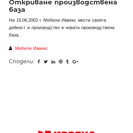
Откриване производствена
база
На 15.06.2003 г. Мебели Иввекс мести своята
дейност и производство в новата производствена
база.
Мебели Иввекс
Сподели: