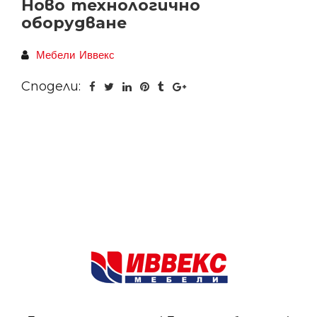
Ново технологично
оборудване
Мебели Иввекс
Сподели: