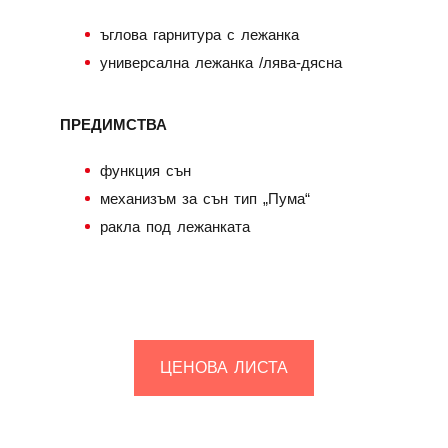
ъглова гарнитура с лежанка
универсална лежанка /лява-дясна
ПРЕДИМСТВА
функция сън
механизъм за сън тип „Пума“
ракла под лежанката
ЦЕНОВА ЛИСТА