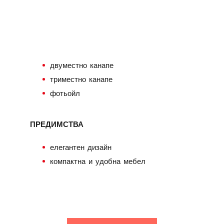
КОНФИГУРАЦИЯ НА
МОДЕЛА
двуместно канапе
триместно канапе
фотьойл
ПРЕДИМСТВА
елегантен дизайн
компактна и удобна мебел