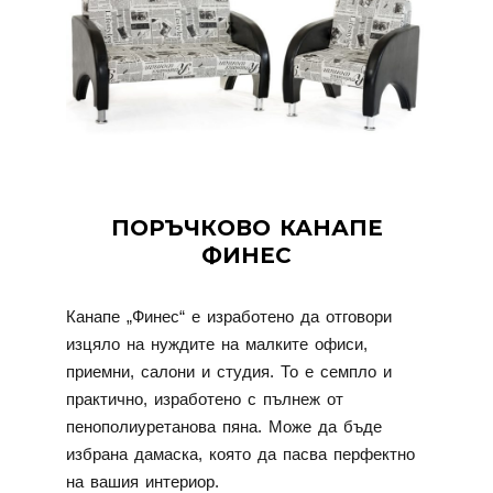
ПОРЪЧКОВО КАНАПЕ
ФИНЕС
Канапе „Финес“ е изработено да отговори
изцяло на нуждите на малките офиси,
приемни, салони и студия. То е семпло и
практично, изработено с пълнеж от
пенополиуретанова пяна. Може да бъде
избрана дамаска, която да пасва перфектно
на вашия интериор.