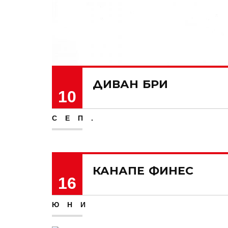
ДИВАН БРИ
10
СЕП.
КАНАПЕ ФИНЕС
16
ЮНИ